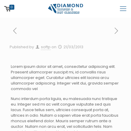
0
Published by
softp
on
21/03/2013
Lorem ipsum dolor sit amet, consectetur adipiscing elit.
Praesent ullamcorper suscipit mi, id convallis risus
ullamcorper eget. Curabitur ultricies elit lacinia arcu
ullamcorper adipiscing. Integer velit dui, gravida semper
commodo vel
Nunc interdum porta ligula, eu malesuada nunc tristique
eu. Integer sed mi ac velit congue vulputate sed quis
lacus. Fusce tellus sem, ultricies consequat porta at,
ultrices in odio. Nullam a sapien vitae erat porta faucibus
rhoncus eleifend dolor. Mauris semper rutrum ante a
auctor. Nullam non arcu erat, vel sollicitudin felis. Nam