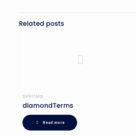
Related posts
20/07/2021
diamondTerms
Read more