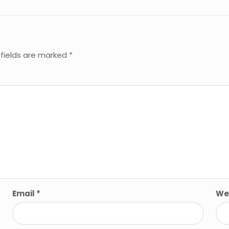
 fields are marked
*
Email
*
We