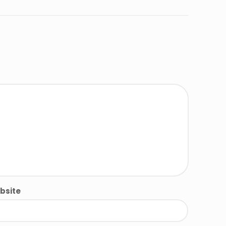
bsite