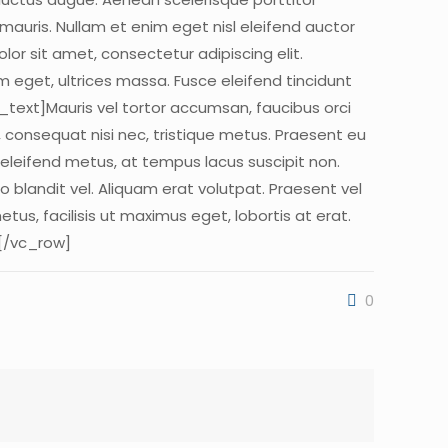
mauris. Nullam et enim eget nisl eleifend auctor
or sit amet, consectetur adipiscing elit.
m eget, ultrices massa. Fusce eleifend tincidunt
ext]Mauris vel tortor accumsan, faucibus orci
s, consequat nisi nec, tristique metus. Praesent eu
 eleifend metus, at tempus lacus suscipit non.
o blandit vel. Aliquam erat volutpat. Praesent vel
us, facilisis ut maximus eget, lobortis at erat.
][/vc_row]
0