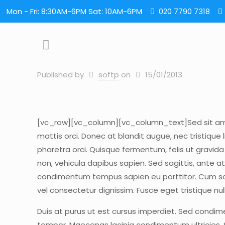
Mon - Fri: 8:30AM-6PM Sat: 10AM-6PM
020 7790 7318
Published by
softp
on
15/01/2013
[vc_row][vc_column][vc_column_text]Sed sit amet s
mattis orci. Donec at blandit augue, nec tristique 
pharetra orci. Quisque fermentum, felis ut gravid
non, vehicula dapibus sapien. Sed sagittis, ante 
condimentum tempus sapien eu porttitor. Cum soc
vel consectetur dignissim. Fusce eget tristique nul
Duis at purus ut est cursus imperdiet. Sed condi
tempor. Maecenas lacinia condimentum ultricies. 